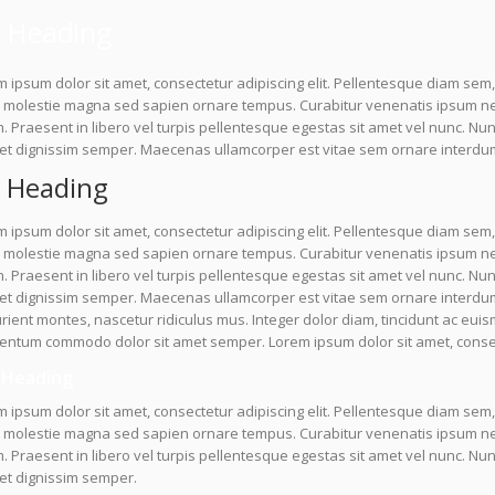
 Heading
 ipsum dolor sit amet, consectetur adipiscing elit. Pellentesque diam sem,
molestie magna sed sapien ornare tempus. Curabitur venenatis ipsum nec l
 Praesent in libero vel turpis pellentesque egestas sit amet vel nunc. Nu
uet dignissim semper. Maecenas ullamcorper est vitae sem ornare interdu
 Heading
 ipsum dolor sit amet, consectetur adipiscing elit. Pellentesque diam sem,
molestie magna sed sapien ornare tempus. Curabitur venenatis ipsum nec l
 Praesent in libero vel turpis pellentesque egestas sit amet vel nunc. Nu
uet dignissim semper. Maecenas ullamcorper est vitae sem ornare interdu
rient montes, nascetur ridiculus mus. Integer dolor diam, tincidunt ac euis
entum commodo dolor sit amet semper. Lorem ipsum dolor sit amet, consect
 Heading
 ipsum dolor sit amet, consectetur adipiscing elit. Pellentesque diam sem,
molestie magna sed sapien ornare tempus. Curabitur venenatis ipsum nec l
 Praesent in libero vel turpis pellentesque egestas sit amet vel nunc. N
et dignissim semper.