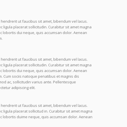
 hendrerit ut faucibus sit amet, bibendum vel lacus.
igula placerat sollicitudin. Curabitur sit amet magna
nc lobortis dui neque, quis accumsan dolor. Aenean
m.
 hendrerit ut faucibus sit amet, bibendum vel lacus.
igula placerat sollicitudin. Curabitur sit amet magna
nc lobortis dui neque, quis accumsan dolor. Aenean
m. Cum sociis natoque penatibus et magnis dis
mod ac, sollicitudin varius ante. Pellentesque
etur adipiscing elit.
 hendrerit ut faucibus sit amet, bibendum vel lacus.
igula placerat sollicitud in. Curabitur sit amet magna
unc lobortis duime neque, quis accumsan dolor. Aenean